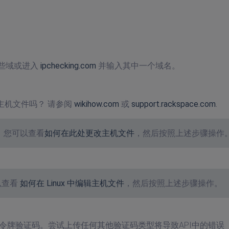
这些域或进入
ipchecking.com
并输入其中一个域名。
修改主机文件吗？ 请参阅
wikihow.com
或
support.rackspace.com
.
件，您可以查看
如何在此处更改主机文件
，然后按照上述步骤操作
以查看
如何在 Linux 中编辑主机文件
，然后按照上述步骤操作。
tcha和令牌验证码。尝试上传任何其他验证码类型将导致API中的错误