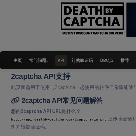
主页
常问问题。
API
订购验证码
DBC点
推荐
2captcha API支持
此页面适用于使用与2captcha一起使用的软件但希望能
2captcha API常见问题解答
您的2captcha API URL是什么？
上传验证验
http://api.deathbycaptcha.com/2captcha/in.php
衡并报告验证码。