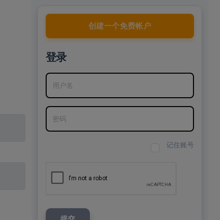
创建一个免费帐户
登录
用户名
密码
。
记住账号
提交