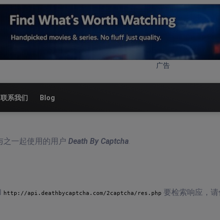
广告
联系我们
Blog
够与之一起使用的用户
Death By Captcha
.
和
要检索响应，请
http://api.deathbycaptcha.com/2captcha/res.php