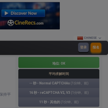
CHINESE
登录
报名
地位:
OK
平均求解时间
-- 秒 - Normal CAPTCHAs
(1分钟。前)
16 秒 - reCAPTCHA V2, V3
(1分钟。前)
保持平
11 秒 - 其他的
(1分钟。前)