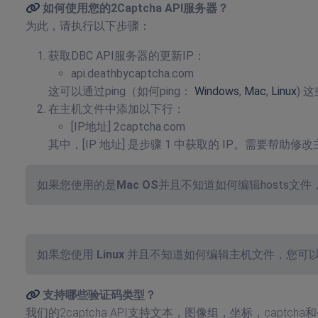
如何使用您的2Captcha API服务器？
为此，请执行以下步骤：
获取DBC API服务器的更新IP：
api.deathbycaptcha.com
这可以通过ping（如何ping：
Windows
,
Mac
,
Linux
) 
在主机文件中添加以下行：
[IP地址] 2captcha.com
其中，[IP 地址] 是步骤 1 中获取的 IP。需要帮助
如果您使用的是
Mac OS
并且不知道如何编辑hosts文
如果您使用
Linux
并且不知道如何编辑主机文件，您可
支持哪些验证码类型？
我们的2captcha API支持文本，图像组，坐标，cap