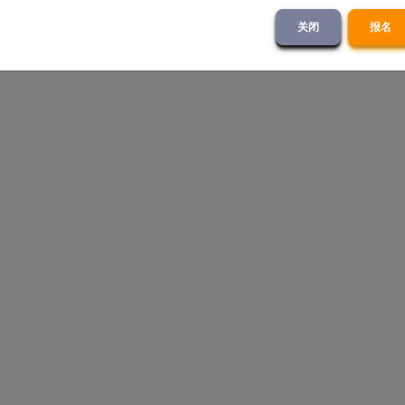
关闭
报名