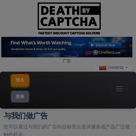
广告
CHINESE
报名
登录
与我们做广告
您可以通过与我们的广告向目标受众提供服务或产品广泛接
触的机会。