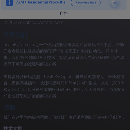
广告
© 2026 deathbycaptcha.com
关于我们
DeathByCaptcha 是一个强大的验证码识别和验证码 API 平台，帮助
开发者通过快速准确的验证码识别实现工作流程自动化。17 年多
来，我们的 AI 辅助 OCR 技术、智能识别系统和专家验证网络为全球
提供了可靠的验证码解决方案。
支持多种验证码类型，DeathByCaptcha 将自动识别与人工验证相结
合，提供高准确率、快速响应时间和简单的 API 集成。从每 1,000 个
验证码 $1.39 起获得可靠的验证码识别服务，全天候可用，为开发者
和企业打造可扩展的解决方案。
接触
我们在这里为您提供帮助！请给我们发送消息到以下任何电子邮件：
技术支援