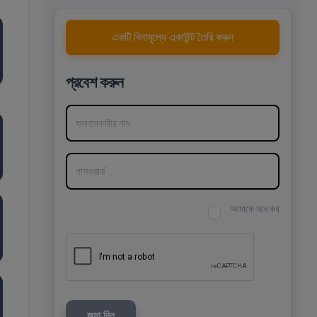
একটি বিনামূল্যে একাউন্ট তৈরি করুন
প্রবেশ করুন
ব্যবহারকারীর নাম
পাসওয়ার্ড
আমাকে মনে কর
জমা দিন