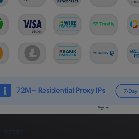
বিজ্ঞাপন
যোগাযোগ