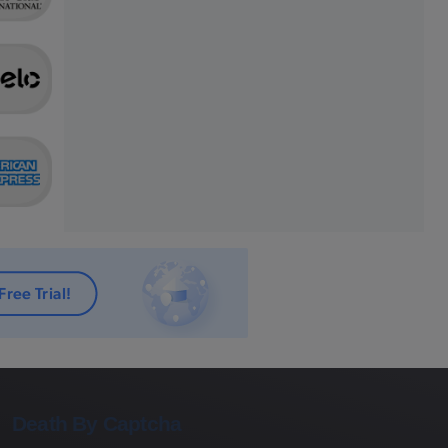
Death By Captcha