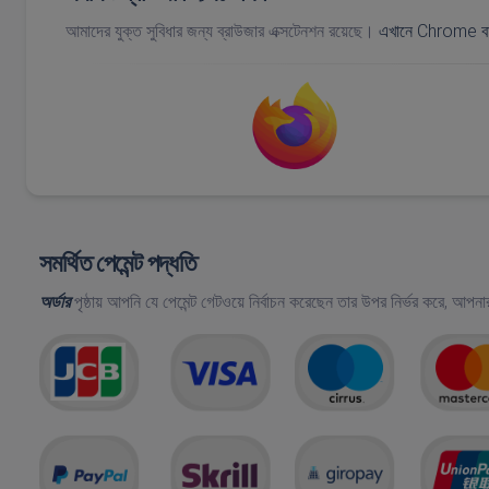
আমাদের যুক্ত সুবিধার জন্য ব্রাউজার এক্সটেনশন রয়েছে।
এখানে Chrome বা
সমর্থিত পেমেন্ট পদ্ধতি
অর্ডার
পৃষ্ঠায় আপনি যে পেমেন্ট গেটওয়ে নির্বাচন করেছেন তার উপর নির্ভর করে, আপন