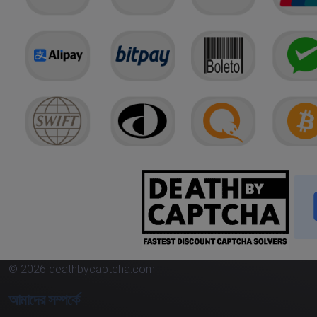
© 2026 deathbycaptcha.com
আমাদের সম্পর্কে