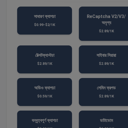
সাধারণ ক্যাপচা
ReCaptcha V2/V3/
অদৃশ্য
$0.99-$2/1K
$2.89/1K
টেক্সটক্যাপ্টচা
সাইবার সিয়ারা
$2.89/1K
$2.89/1K
অডিও ক্যাপচা
লেমিন ক্রপড
$0.59/1K
$2.89/1K
বন্ধুত্বপূর্ণ ক্যাপচা
ডাটাডোম