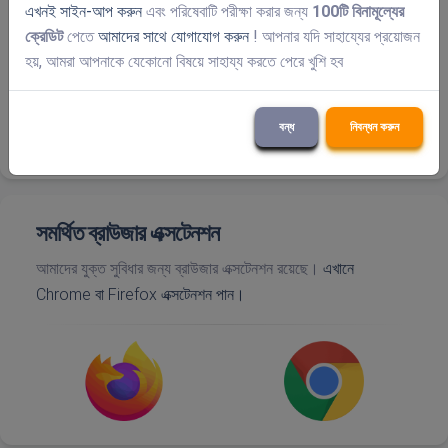
এখনই সাইন-আপ করুন
এবং পরিষেবাটি পরীক্ষা করার জন্য
100টি বিনামূল্যের
ক্রেডিট
পেতে
আমাদের সাথে যোগাযোগ করুন
! আপনার যদি সাহায্যের প্রয়োজন
হয়, আমরা আপনাকে যেকোনো বিষয়ে সাহায্য করতে পেরে খুশি হব
বন্ধ
নিবন্ধন করুন
সমর্থিত ব্রাউজার এক্সটেনশন
আমাদের যুক্ত সুবিধার জন্য ব্রাউজার এক্সটেনশন রয়েছে।
এখানে
Chrome বা Firefox এক্সটেনশন পান।