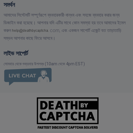
সমর্থন
আমাদের সিস্টেমটি সম্পূর্ণরূপে ব্যবহারকারী-বান্ধব এবং সহজে ব্যবহার করার জন্য
ডিজাইন করা হয়েছে। আপনার যদি এটির সাথে কোন সমস্যা হয় তবে আমাদের ইমেল
করুন
com,
এবং একজন সাপোর্ট এজেন্ট যত তাড়াতাড়ি
সম্ভব আপনার কাছে ফিরে আসবে।
লাইভ সাপোর্ট
সোমবার থেকে শুক্রবার উপলব্ধ (10am থেকে 4pm EST)