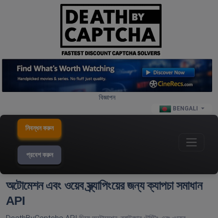
বিজ্ঞাপন
BENGALI
নিবন্ধন করুন
প্রবেশ করুন
অটোমেশন এবং ওয়েব স্ক্র্যাপিংয়ের জন্য ক্যাপচা সমাধান
API