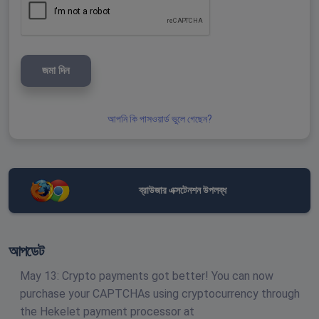
জমা দিন
আপনি কি পাসওয়ার্ড ভুলে গেছেন?
ব্রাউজার এক্সটেনশন উপলব্ধ
আপডেট
May 13: Crypto payments got better! You can now
purchase your CAPTCHAs using cryptocurrency through
the Hekelet payment processor at