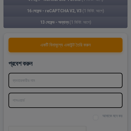
16 সেকেন্ড - reCAPTCHA V2, V3
(1 মিনিট. আগে)
13 সেকেন্ড - অন্যান্য
(1 মিনিট. আগে)
একটি বিনামূল্যে একাউন্ট তৈরি করুন
প্রবেশ করুন
ব্যবহারকারীর নাম
পাসওয়ার্ড
আমাকে মনে কর