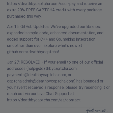
https://deathbycaptcha.com/user-pay and receive an
extra 20% FREE CAPTCHA credit with every package
purchased this way.
Apr 15: GitHub Updates: We’ve upgraded our libraries,
expanded sample code, enhanced documentation, and
added support for C++ and Go, making integration
smoother than ever. Explore what’s new at
github.com/deathbycaptcha!
Jan 27: RESOLVED - If your email to one of our official
addresses (
help@deathbycaptcha.com
,
payments@deathbycaptcha.com
, or
captcha.admin@deathbycaptcha.com
) has bounced or
you haven’t received a response, please try resending it or
reach out via our Live Chat Support at
https://deathbycaptcha.com/es/contact.
পূর্ববর্তী আপডেট…