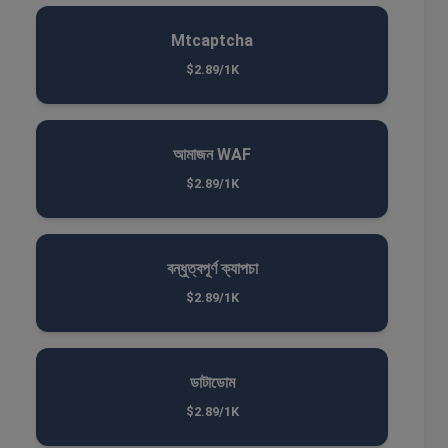
Mtcaptcha
$2.89/1K
আমাজন WAF
$2.89/1K
বন্ধুত্বপূর্ণ ক্যাপচা
$2.89/1K
ডাটাডোম
$2.89/1K