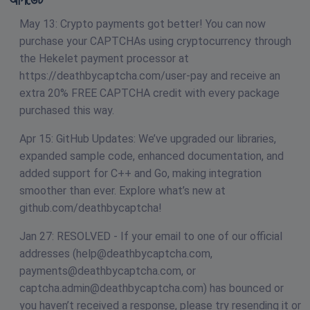
May 13: Crypto payments got better! You can now
purchase your CAPTCHAs using cryptocurrency through
the Hekelet payment processor at
https://deathbycaptcha.com/user-pay and receive an
extra 20% FREE CAPTCHA credit with every package
purchased this way.
Apr 15: GitHub Updates: We’ve upgraded our libraries,
expanded sample code, enhanced documentation, and
added support for C++ and Go, making integration
smoother than ever. Explore what’s new at
github.com/deathbycaptcha!
Jan 27: RESOLVED - If your email to one of our official
addresses (
help@deathbycaptcha.com
,
payments@deathbycaptcha.com
, or
captcha.admin@deathbycaptcha.com
) has bounced or
you haven’t received a response, please try resending it or