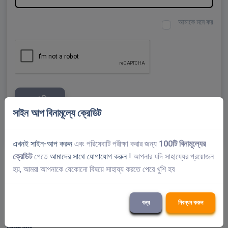
আমাকে মনে কর
জমা দিন
সাইন আপ বিনামূল্যে ক্রেডিট
আপনি কি পাসওয়ার্ড ভুলে গেছেন?
এখনই সাইন-আপ করুন
এবং পরিষেবাটি পরীক্ষা করার জন্য
100টি বিনামূল্যের
ক্রেডিট
পেতে
আমাদের সাথে যোগাযোগ করুন
! আপনার যদি সাহায্যের প্রয়োজন
হয়, আমরা আপনাকে যেকোনো বিষয়ে সাহায্য করতে পেরে খুশি হব
ব্রাউজার এক্সটেনশন উপলব্ধ
বন্ধ
নিবন্ধন করুন
আপডেট