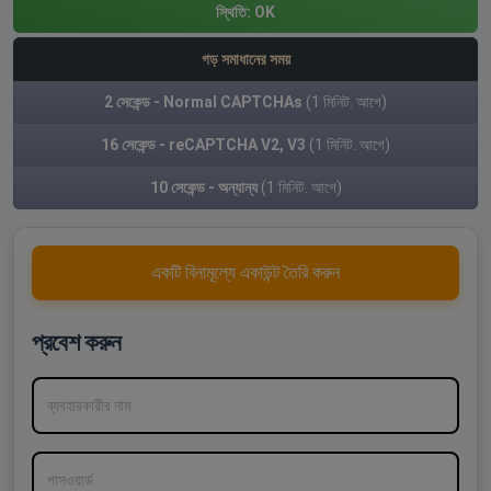
স্থিতি:
OK
গড় সমাধানের সময়
2 সেকেন্ড - Normal CAPTCHAs
(1 মিনিট. আগে)
16 সেকেন্ড - reCAPTCHA V2, V3
(1 মিনিট. আগে)
10 সেকেন্ড - অন্যান্য
(1 মিনিট. আগে)
একটি বিনামূল্যে একাউন্ট তৈরি করুন
প্রবেশ করুন
ব্যবহারকারীর নাম
পাসওয়ার্ড