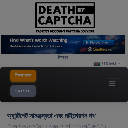
বিজ্ঞাপন
BENGALI
নিবন্ধন করুন
প্রবেশ করুন
অ্যান্টিগেট সামঞ্জস্যতা এবং মাইগ্রেশন পথ
এই পৃষ্ঠাটি সেই দলগুলির জন্য যাদের এখনও লিগ্যাসি অ্যান্টিগেট-স্টাইল