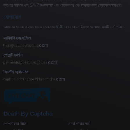
ক্যাপচা সমাধান পান, 24/7 উপলভ্যতা এবং ডেভেলপার এবং ব্যবসার জন্য স্কেলেবল সমাধান।
যোগাযোগ
আমরা আপনাকে সাহায্য করতে এখানে আছি! নীচের যে কোনো ইমেলে আমাদের একটি বার্তা পাঠান:
কারিগরি সহযোগিতা
com
পেমেন্ট সমর্থন
com
সিস্টেম অ্যাডমিন
com
Death By Captcha
গোপনীয়তা নীতি
সেবা পাবার শর্ত