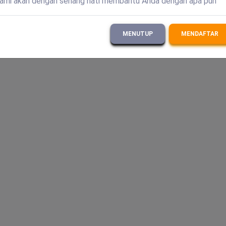
ami akan dengan senang hati membantu Anda dengan apa pun
ndingan
MENUTUP
MENDAFTAR