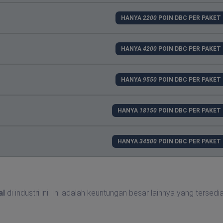
HANYA
2200
POIN DBC PER PAKET
HANYA
4200
POIN DBC PER PAKET
HANYA
9550
POIN DBC PER PAKET
HANYA
18150
POIN DBC PER PAKET
HANYA
34500
POIN DBC PER PAKET
al
di industri ini. Ini adalah keuntungan besar lainnya yang tersedi