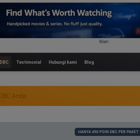
Iklan
 DBC
Testimonial
Hubungi kami
Blog
 DBC Anda.
HANYA
490
POIN DBC PER PAKET