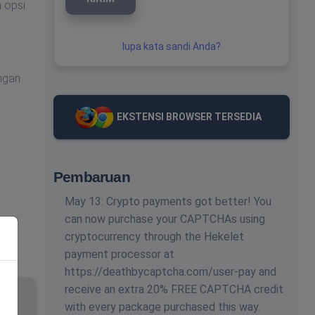
 opsi
lupa kata sandi Anda?
ngan
EKSTENSI BROWSER TERSEDIA
Pembaruan
May 13: Crypto payments got better! You
can now purchase your CAPTCHAs using
cryptocurrency through the Hekelet
payment processor at
https://deathbycaptcha.com/user-pay and
receive an extra 20% FREE CAPTCHA credit
with every package purchased this way.