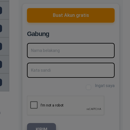
Buat Akun gratis
Gabung
Nama belakang
Kata sandi
Ingat saya
a
KIRIM