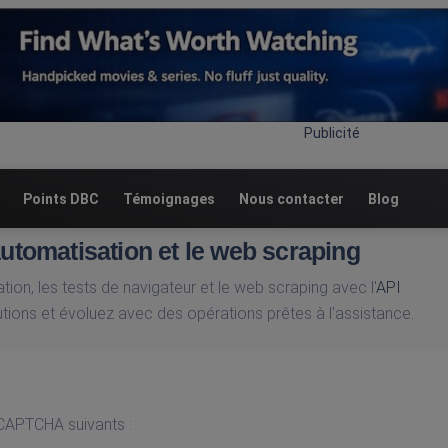
Publicité
Points DBC
Témoignages
Nous contacter
Blog
automatisation et le web scraping
ion, les tests de navigateur et le web scraping avec l'
API
ions et évoluez avec des opérations prêtes à l'assistance.
CAPTCHA suivants :