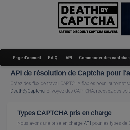
Page d'accueil
F.A.Q.
API
Commander des captchas
API de résolution de Captcha pour l'
Créez des flux de travail CAPTCHA fiables pour l'automatisat
DeathByCaptcha
. Envoyez des CAPTCHA, recevez des solut
Types CAPTCHA pris en charge
Nous avons une prise en charge
API
pour les types de 