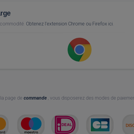
arge
e commodité.
Obtenez l'extension Chrome ou Firefox ici.
 la page de
commande
, vous disposerez des modes de paieme