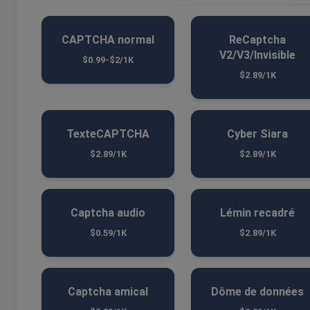
CAPTCHA normal
ReCaptcha
V2/V3/Invisible
$0.99-$2/1K
$2.89/1K
TexteCAPTCHA
Cyber ​​Siara
$2.89/1K
$2.89/1K
Captcha audio
Lémin recadré
$0.59/1K
$2.89/1K
Captcha amical
Dôme de données