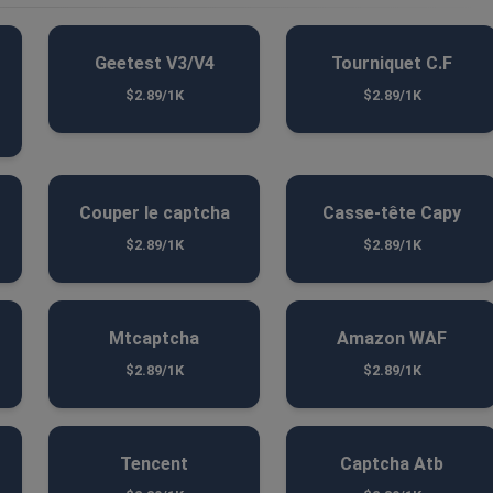
Geetest V3/V4
Tourniquet C.F
$2.89/1K
$2.89/1K
Couper le captcha
Casse-tête Capy
$2.89/1K
$2.89/1K
Mtcaptcha
Amazon WAF
$2.89/1K
$2.89/1K
Tencent
Captcha Atb