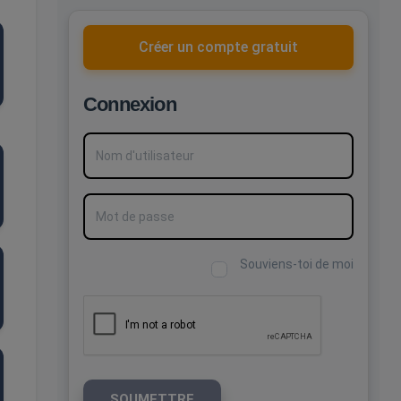
Créer un compte gratuit
Connexion
Nom d'utilisateur
Mot de passe
Souviens-toi de moi
SOUMETTRE