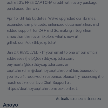
extra 20% FREE CAPTCHA credit with every package
purchased this way.
Apr 15: GitHub Updates: We’ve upgraded our libraries,
expanded sample code, enhanced documentation, and
added support for C++ and Go, making integration
smoother than ever. Explore what’s new at
github.com/deathbycaptcha!
Jan 27: RESOLVED - If your email to one of our official
addresses (
help@deathbycaptcha.com
,
payments@deathbycaptcha.com
, or
captcha.admin@deathbycaptcha.com
) has bounced or
you haven’t received a response, please try resending it or
reach out via our Live Chat Support at
https://deathbycaptcha.com/es/contact.
Actualizaciones anteriores…
Apoyo