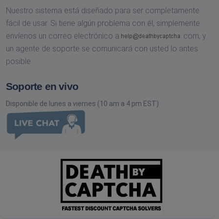
Nuestro sistema está diseñado para ser completamente
fácil de usar. Si tiene algún problema con él, simplemente
envíenos un correo electrónico a
com,
y
un agente de soporte se comunicará con usted lo antes
posible.
Soporte en vivo
Disponible de lunes a viernes (10 am a 4 pm EST)