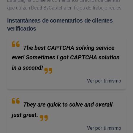
Esta página contiene comentarios directos de clientes
que utilizan DeathByCaptcha en flujos de trabajo reales.
Instantáneas de comentarios de clientes
verificados
The best CAPTCHA solving service
ever! Sometimes I got CAPTCHA solution
in a second!
Ver por ti mismo
They are quick to solve and overall
just great.
Ver por ti mismo